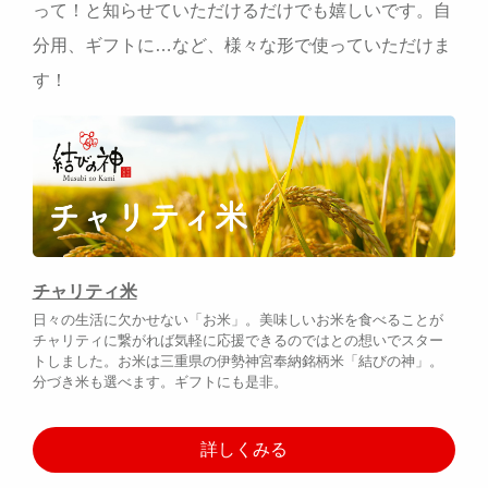
って！と知らせていただけるだけでも嬉しいです。自
分用、ギフトに…など、様々な形で使っていただけま
す！
チャリティ米
日々の生活に欠かせない「お米」。美味しいお米を食べることが
チャリティに繋がれば気軽に応援できるのではとの想いでスター
トしました。お米は三重県の伊勢神宮奉納銘柄米「結びの神」。
分づき米も選べます。ギフトにも是非。
詳しくみる