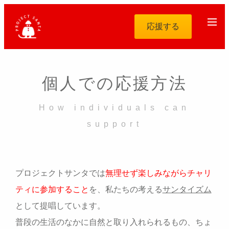
応援する
個人での応援方法
How individuals can
support
プロジェクトサンタでは
無理せず楽しみながらチャリ
ティに参加すること
を、私たちの考える
サンタイズム
として提唱しています。
普段の生活のなかに自然と取り入れられるもの、ちょ