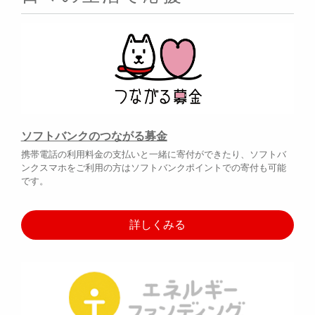
ソフトバンクのつながる募金
携帯電話の利用料金の支払いと一緒に寄付ができたり、ソフトバ
ンクスマホをご利用の方はソフトバンクポイントでの寄付も可能
です。
詳しくみる