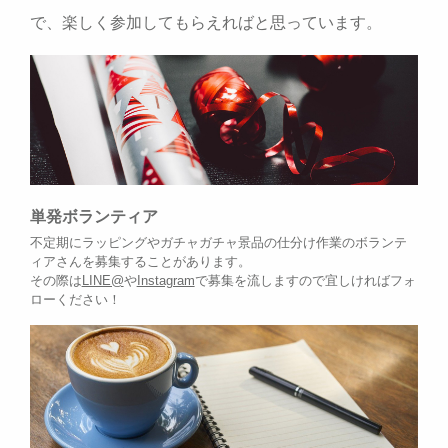
で、楽しく参加してもらえればと思っています。
単発ボランティア
不定期にラッピングやガチャガチャ景品の仕分け作業のボランテ
ィアさんを募集することがあります。
その際は
LINE@
や
Instagram
で募集を流しますので宜しければフォ
ローください！